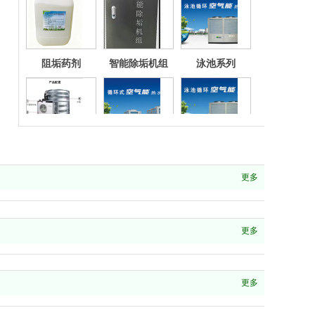
阻垢药剂
智能除垢机组
泳池系列
空气能
河南新辉空气能
20p泳池循环机
更多
更多
20p循环机
10p循环机
更多