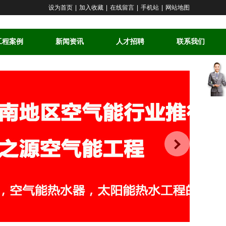
设为首页
|
加入收藏
|
在线留言
|
手机站
|
网站地图
工程案例
新闻资讯
人才招聘
联系我们
客
服
中
心