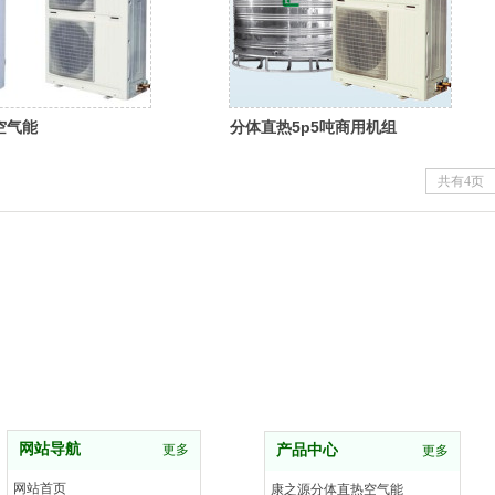
空气能
分体直热5p5吨商用机组
共有4页
网站导航
更多
产品中心
更多
网站首页
康之源分体直热空气能