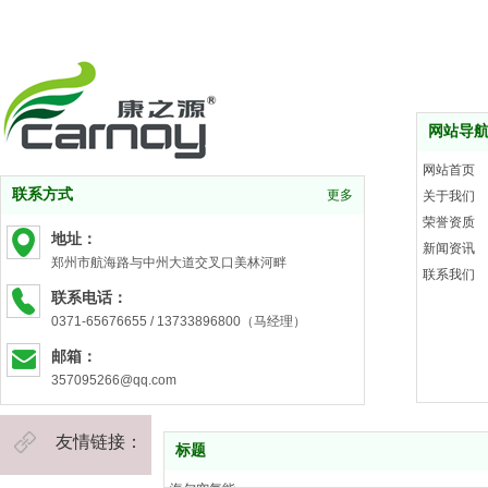
网站导
网站首页
联系方式
更多
关于我们
荣誉资质
地址：
新闻资讯
郑州市航海路与中州大道交叉口美林河畔
联系我们
联系电话：
0371-65676655 / 13733896800（马经理）
邮箱：
357095266@qq.com
友情链接：
标题