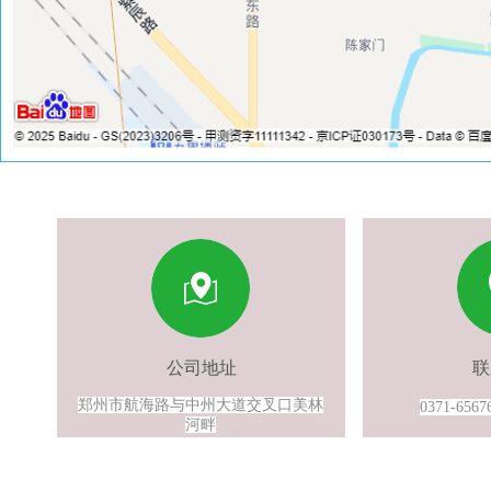
公司地址
联
郑州市航海路与中州大道交叉口美林
0371-6567
河畔