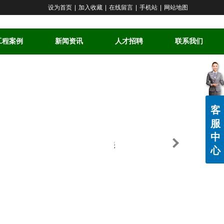
设为首页
|
加入收藏
|
在线留言
|
手机站
|
网站地图
工程案例
新闻资讯
人才招聘
联系我们
客
服
中
心