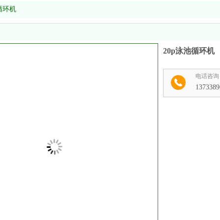
循环机
20p泳池循环机
电话咨询
1373389