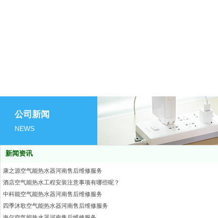
新密煤矿康之源空气能20吨两套热水
新密煤矿热水工程，采用康之源25p20吨
是中国近些年来暴露出来的比较严重的问题
人，为一大批老年人提供了一个安享舒适的
九恒空气能用行动守护儿童健康——
公司新闻
一零后婴幼儿活动中心专业从事婴幼儿游泳
后洗浴中心日接待量达到几百人，日用水量
NEWS
众，响应国家号召的态度一直前行，现已经
新闻资讯
康之源空气能热水器河南售后维修服务
酒店空气能热水工程安装注意事项有哪些呢？
中科能空气能热水器河南售后维修服务
四季沐歌空气能热水器河南售后维修服务
海尔空气能热水器河南售后维修服务