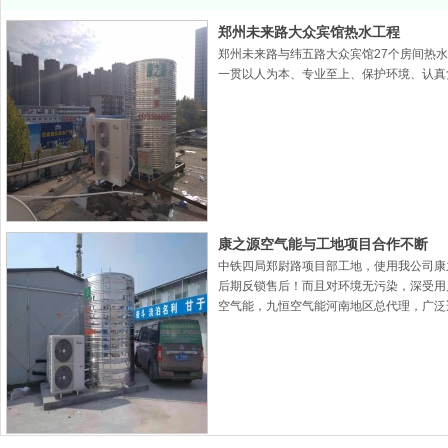
郑州未来路大众宾馆热水工程
郑州未来路与纬五路大众宾馆27个房间热
一贯以人为本、专业至上、保护环境、认真
康之源空气能与工地项目合作不断
中铁四局郑尉路项目部工地，使用我公司康
后期反锁售后！而且对环境无污染，深受用
空气能，九恒空气能河南地区总代理，广泛