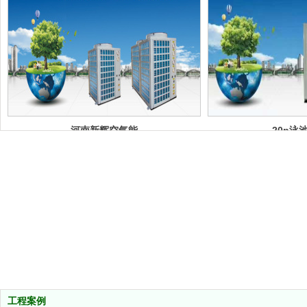
河南新辉空气能
20p泳
工程案例