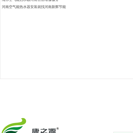
河南空气能热水器安装就找河南新辉节能