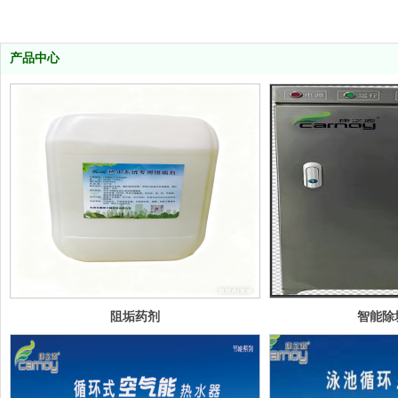
物联网空气能
洗头床租赁
九恒空气能
产品中心
水源热泵
阻垢药剂
智能除