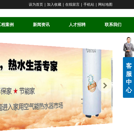
设为首页
|
加入收藏
|
在线留言
|
手机站
|
网站地图
工程案例
新闻资讯
人才招聘
联系我们
客
服
中
心