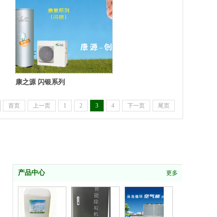
康之源 闪银系列
首页
上一页
1
2
3
4
下一页
尾页
产品中心
更多