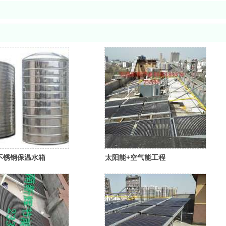
不锈钢保温水箱
太阳能+空气能工程