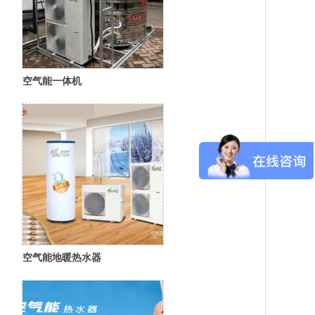
空气能一体机
空气能地暖热水器